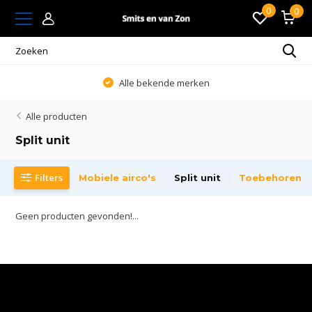
0
0
Alle bekende merken
Alle producten
Split unit
Filters
Mobiele airco's
Split unit
Toebehoren
Geen producten gevonden!...