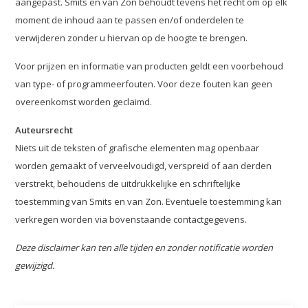
aangepast. Smits en van Zon behoudt tevens het recht om op elk
moment de inhoud aan te passen en/of onderdelen te
verwijderen zonder u hiervan op de hoogte te brengen.
Voor prijzen en informatie van producten geldt een voorbehoud
van type- of programmeerfouten. Voor deze fouten kan geen
overeenkomst worden geclaimd.
Auteursrecht
Niets uit de teksten of grafische elementen mag openbaar
worden gemaakt of verveelvoudigd, verspreid of aan derden
verstrekt, behoudens de uitdrukkelijke en schriftelijke
toestemming van Smits en van Zon. Eventuele toestemming kan
verkregen worden via bovenstaande contactgegevens.
Deze disclaimer kan ten alle tijden en zonder notificatie worden
gewijzigd.