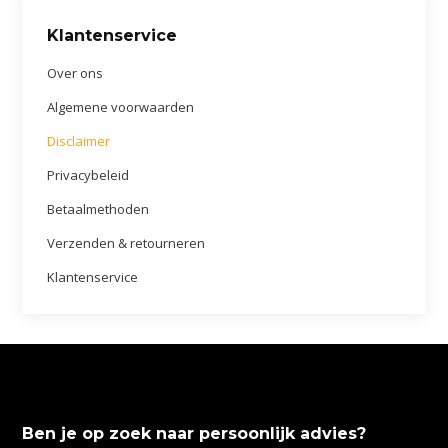
Klantenservice
Over ons
Algemene voorwaarden
Disclaimer
Privacybeleid
Betaalmethoden
Verzenden & retourneren
Klantenservice
Ben je op zoek naar persoonlijk advies?