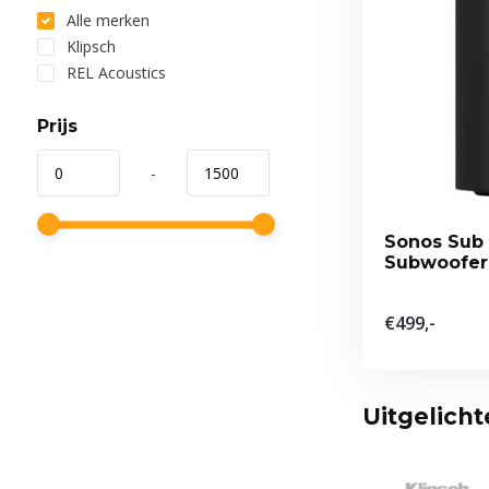
Alle merken
Klipsch
REL Acoustics
Prijs
-
Sonos Sub 
Subwoofer
€499,-
Uitgelich