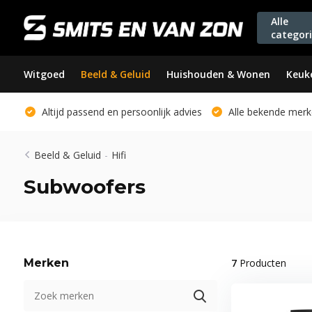
Alle
categor
Witgoed
Beeld & Geluid
Huishouden & Wonen
Keuk
Altijd passend en persoonlijk advies
Alle bekende merk
Beeld & Geluid
-
Hifi
Subwoofers
Merken
7
Producten