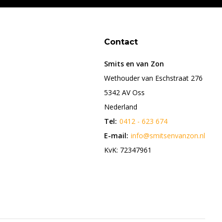
Contact
Smits en van Zon
Wethouder van Eschstraat 276
5342 AV Oss
Nederland
Tel:
0412 - 623 674
E-mail:
info@smitsenvanzon.nl
KvK: 72347961