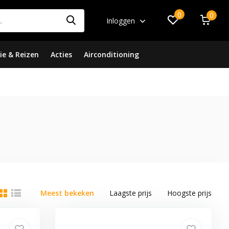
0
0
Inloggen
ie & Reizen
Acties
Airconditioning
Meest bekeken
Laagste prijs
Hoogste prijs