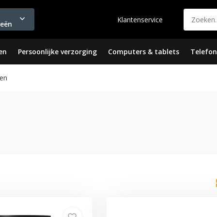
Klantenservice
ieën
en
Persoonlijke verzorging
Computers & tablets
Telefon
en