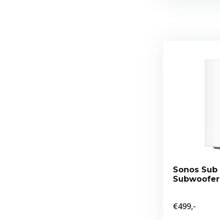
Sonos Sub 
Subwoofer
€499,-