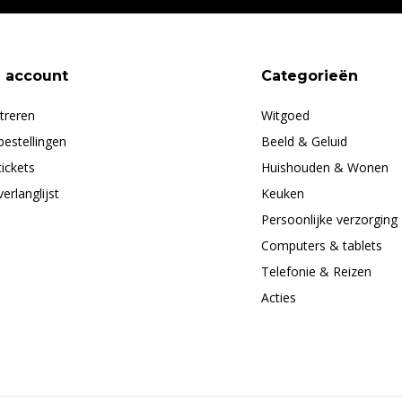
n account
Categorieën
treren
Witgoed
bestellingen
Beeld & Geluid
tickets
Huishouden & Wonen
verlanglijst
Keuken
Persoonlijke verzorging
Computers & tablets
Telefonie & Reizen
Acties