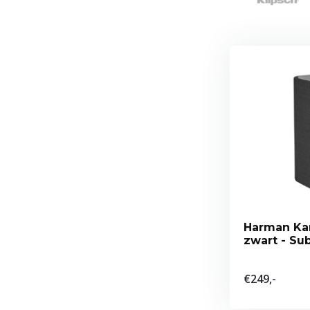
Harman Kar
zwart 
€249,-