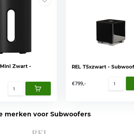
Mini Zwart -
REL T5xzwart - Subwoo
€799,-
te merken voor Subwoofers