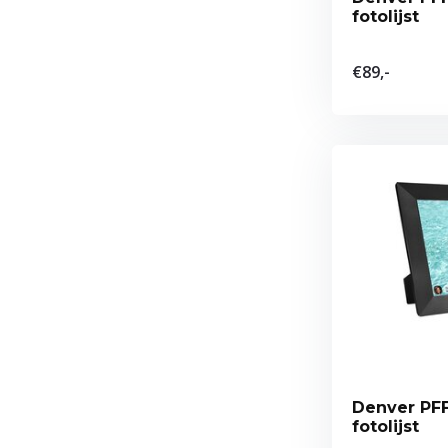
fotolijst
€89,-
Denver PFF
fotolijst