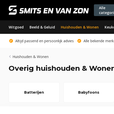
Alle
categor
Witgoed
Beeld & Geluid
Huishouden & Wonen
Keuk
Altijd passend en persoonlijk advies
Alle bekende merk
Huishouden & Wonen
Overig huishouden & Wone
Batterijen
Babyfoons