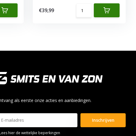
€39,99
ntvang als eerste onze acties en aanbiedingen.
Inschrijven
Lees hier de wettelijke beperkingen