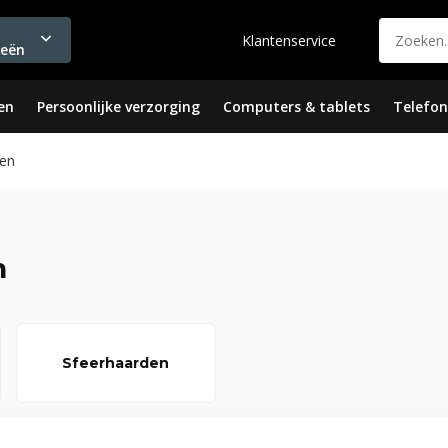
Klantenservice
ieën
en
Persoonlijke verzorging
Computers & tablets
Telefon
en
n
Sfeerhaarden