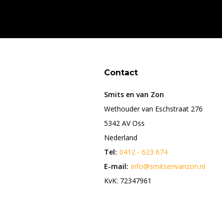
Contact
Smits en van Zon
Wethouder van Eschstraat 276
5342 AV Oss
Nederland
Tel:
0412 - 623 674
E-mail:
info@smitsenvanzon.nl
KvK: 72347961