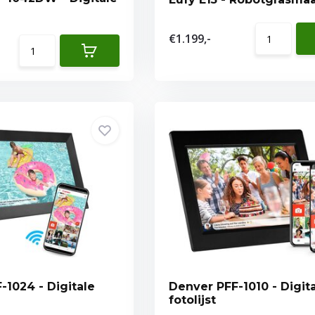
€1.199,-
-1024 - Digitale
Denver PFF-1010 - Digit
fotolijst