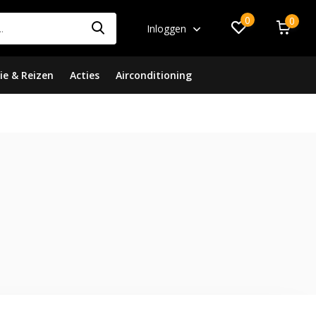
0
0
Inloggen
ie & Reizen
Acties
Airconditioning