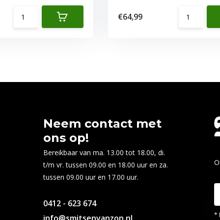
€64,99
Neem contact met
ons op!
Bereikbaar van ma. 13.00 tot 18.00, di.
O
t/m vr. tussen 09.00 en 18.00 uur en za.
tussen 09.00 uur en 17.00 uur.
0412 - 623 674
* 
info@smitsenvanzon.nl