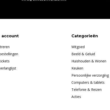
n account
Categorieën
treren
Witgoed
bestellingen
Beeld & Geluid
tickets
Huishouden & Wonen
verlanglijst
Keuken
Persoonlijke verzorging
Computers & tablets
Telefonie & Reizen
Acties