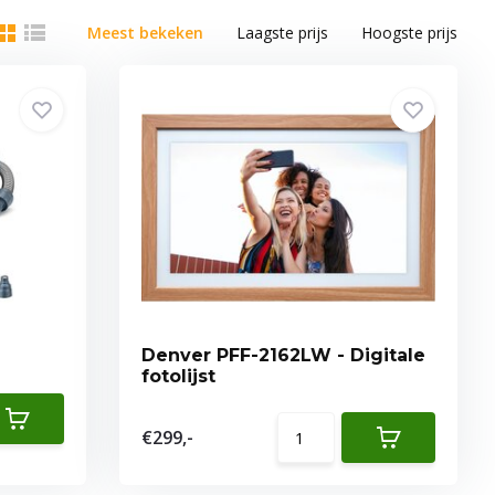
Meest bekeken
Laagste prijs
Hoogste prijs
Denver PFF-2162LW - Digitale
fotolijst
€299,-