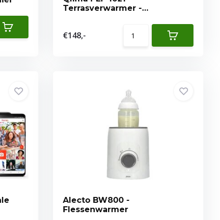
Terrasverwarmer -
Terrasverwarmer
€148,-
ale
Alecto BW800 -
Flessenwarmer