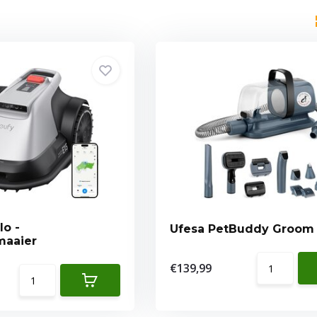
lo -
Ufesa PetBuddy Groom
maaier
€139,99