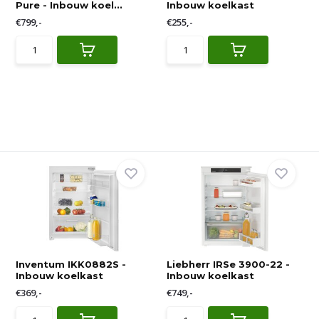
Pure - Inbouw koel...
Inbouw koelkast
€799,-
€255,-
Inventum IKK0882S -
Liebherr IRSe 3900-22 -
Inbouw koelkast
Inbouw koelkast
€369,-
€749,-