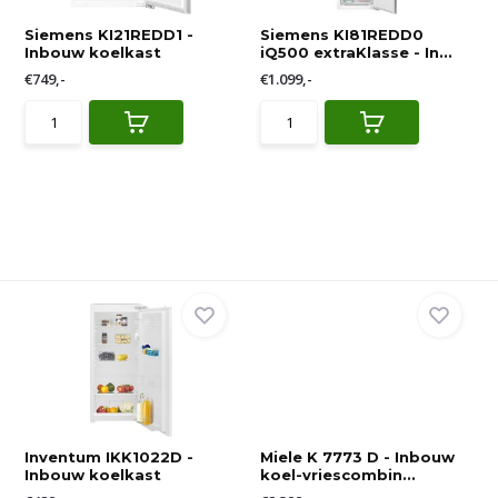
Siemens KI21REDD1 -
Siemens KI81REDD0
Inbouw koelkast
iQ500 extraKlasse - In...
€749,-
€1.099,-
Inventum IKK1022D -
Miele K 7773 D - Inbouw
Inbouw koelkast
koel-vriescombin...