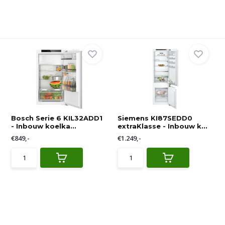
Bosch Serie 6 KIL32ADD1
Siemens KI87SEDD0
- Inbouw koelka...
extraKlasse - Inbouw k...
€849,-
€1.249,-