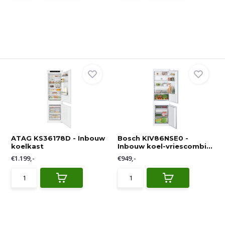
ATAG KS36178D - Inbouw
Bosch KIV86NSE0 -
koelkast
Inbouw koel-vriescombi...
€1.199,-
€949,-