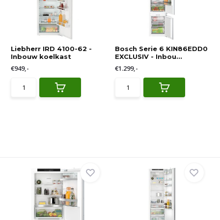
Liebherr IRD 4100-62 -
Bosch Serie 6 KIN86EDD0
Inbouw koelkast
EXCLUSIV - Inbou...
€949,-
€1.299,-