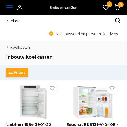
0
0
Altijd passend en persoonlijk advies
Koelkasten
Inbouw koelkasten
Filters
Liebherr IRSe 3901-22
Exquisit EKS131-V-040E -