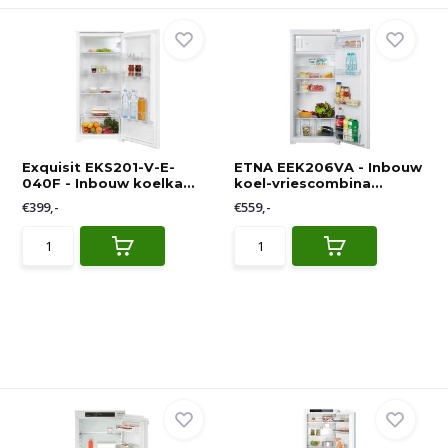
Exquisit EKS201-V-E-
ETNA EEK206VA - Inbouw
040F - Inbouw koelka...
koel-vriescombina...
€399,-
€559,-