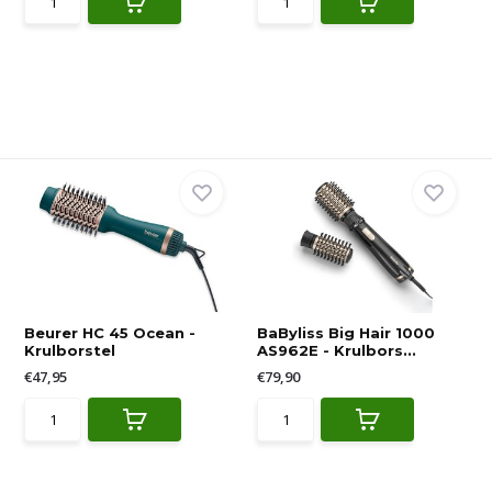
Beurer HC 45 Ocean -
BaByliss Big Hair 1000
Krulborstel
AS962E - Krulbors...
€47,95
€79,90