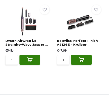
Dyson Airwrap i.d.
BaByliss Perfect Finish
Straight+Wavy Jasper ...
AS126E - Krulbor...
€549,-
€47,99