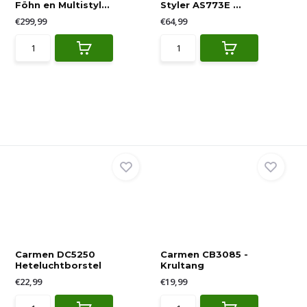
Föhn en Multistyl...
Styler AS773E ...
€299,99
€64,99
Carmen DC5250
Carmen CB3085 -
Heteluchtborstel
Krultang
€22,99
€19,99