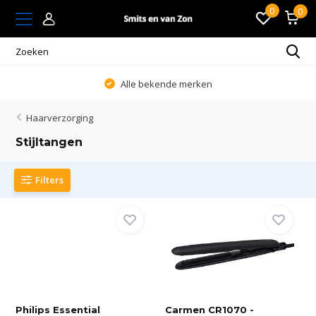
0
0
Alle bekende merken
Haarverzorging
Stijltangen
Filters
Philips Essential
Carmen CR1070 -