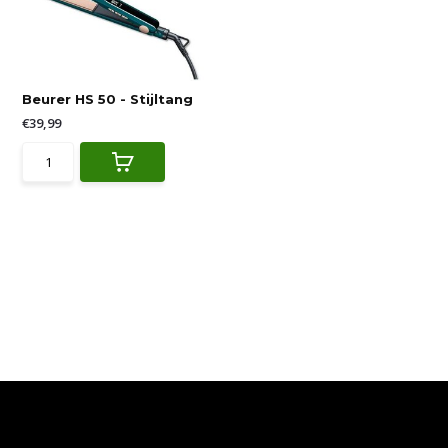
Beurer HS 50 - Stijltang
€39,99