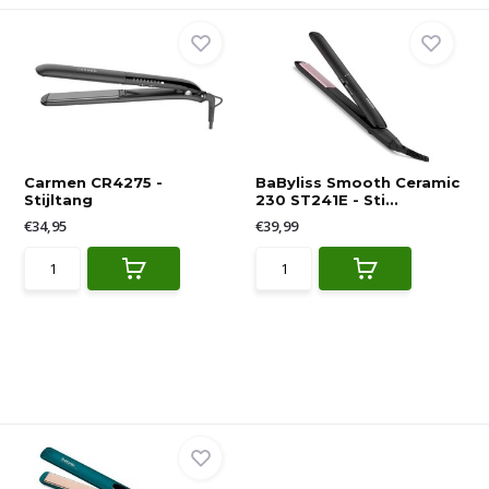
Carmen CR4275 -
BaByliss Smooth Ceramic
Stijltang
230 ST241E - Sti...
€34,95
€39,99