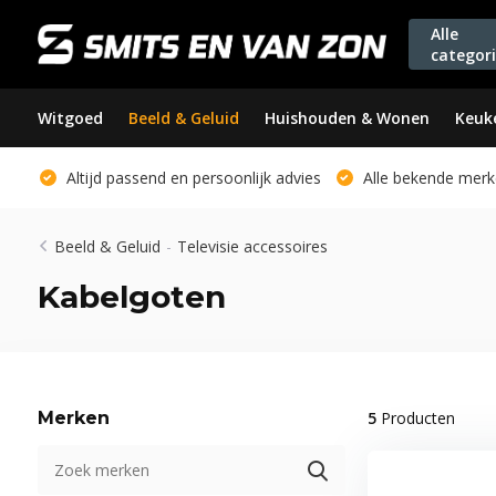
Alle
categor
Witgoed
Beeld & Geluid
Huishouden & Wonen
Keuk
Altijd passend en persoonlijk advies
Alle bekende merk
Beeld & Geluid
-
Televisie accessoires
Kabelgoten
Merken
5
Producten