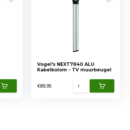
Vogel's NEXT7840 ALU
Kabelkolom - TV muurbeugel
€89,95