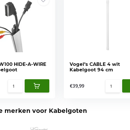
CW100 HIDE-A-WIRE
Vogel's CABLE 4 wit
belgoot
Kabelgoot 94 cm
€39,99
te merken voor Kabelgoten