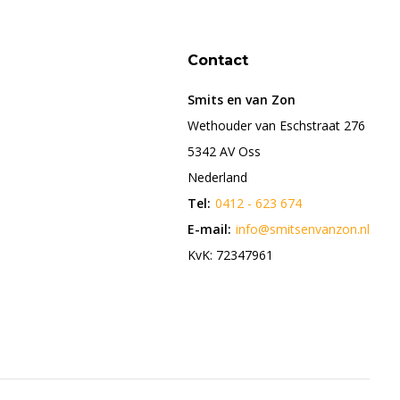
Contact
Smits en van Zon
Wethouder van Eschstraat 276
5342 AV Oss
Nederland
Tel:
0412 - 623 674
E-mail:
info@smitsenvanzon.nl
KvK: 72347961