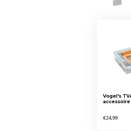
Vogel's TV
accessoire
€24,99