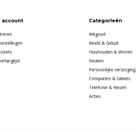
n account
Categorieën
treren
Witgoed
bestellingen
Beeld & Geluid
tickets
Huishouden & Wonen
verlanglijst
Keuken
Persoonlijke verzorging
Computers & tablets
Telefonie & Reizen
Acties