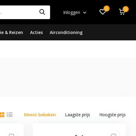
0
0
Inloggen
ie & Reizen
Acties
Airconditioning
Meest bekeken
Laagste prijs
Hoogste prijs