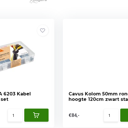
A 6203 Kabel
Cavus Kolom 50mm ron
 set
hoogte 120cm zwart sta
€84,-