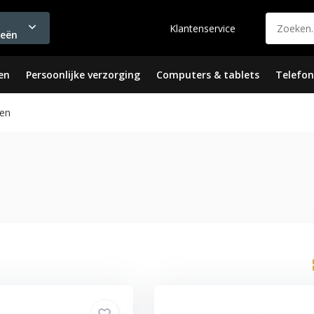
Klantenservice
ieën
en
Persoonlijke verzorging
Computers & tablets
Telefon
en