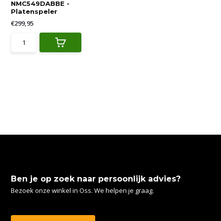
NMC549DABBE -
Platenspeler
€299,95
Ben je op zoek naar persoonlijk advies?
Bezoek onze winkel in Oss. We helpen je graag.