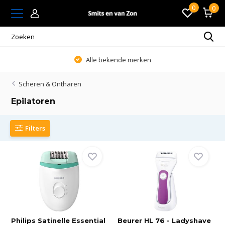
0
0
Alle bekende merken
Scheren & Ontharen
Epilatoren
Filters
Philips Satinelle Essential
Beurer HL 76 - Ladyshave