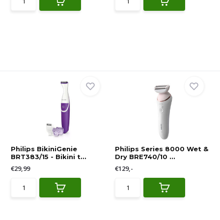
Philips BikiniGenie
Philips Series 8000 Wet &
BRT383/15 - Bikini t...
Dry BRE740/10 ...
€29,99
€129,-