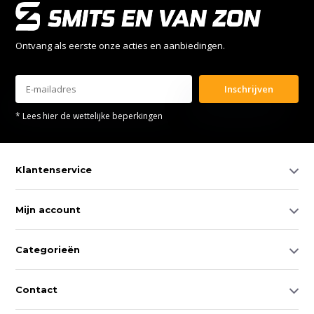
Ontvang als eerste onze acties en aanbiedingen.
Inschrijven
* Lees hier de wettelijke beperkingen
Klantenservice
Mijn account
Categorieën
Contact