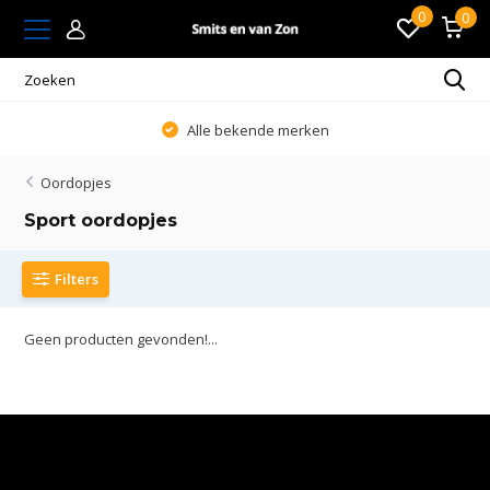
0
0
Alle bekende merken
Oordopjes
Sport oordopjes
Filters
Geen producten gevonden!...