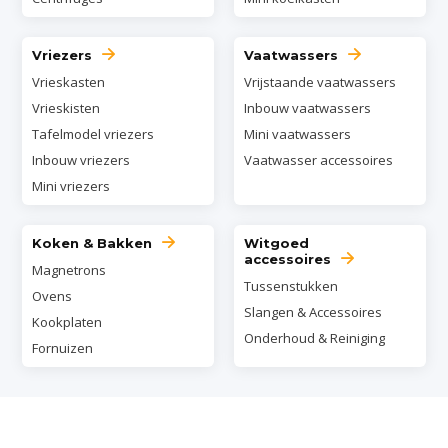
Vriezers
Vaatwassers
Vrieskasten
Vrijstaande vaatwassers
Vrieskisten
Inbouw vaatwassers
Tafelmodel vriezers
Mini vaatwassers
Inbouw vriezers
Vaatwasser accessoires
Mini vriezers
Koken & Bakken
Witgoed
accessoires
Magnetrons
Tussenstukken
Ovens
Slangen & Accessoires
Kookplaten
Onderhoud & Reiniging
Fornuizen