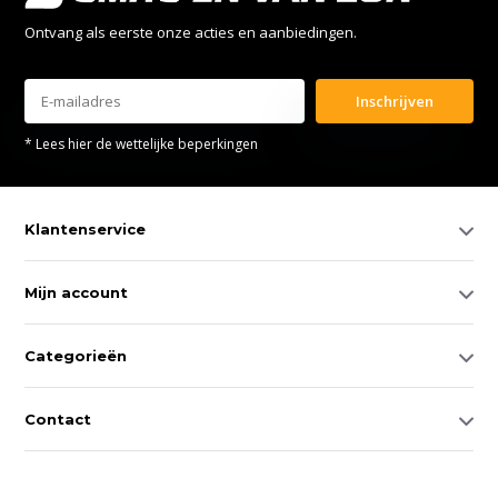
Ontvang als eerste onze acties en aanbiedingen.
Inschrijven
* Lees hier de wettelijke beperkingen
Klantenservice
Mijn account
Categorieën
Contact