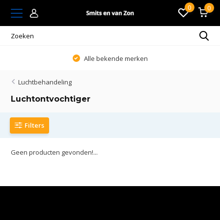
0
0
Alle bekende merken
Luchtbehandeling
Luchtontvochtiger
Filters
Geen producten gevonden!...