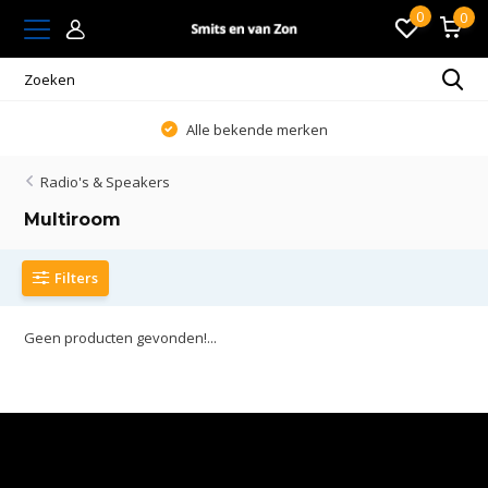
0
0
Alle bekende merken
Radio's & Speakers
Multiroom
Filters
Geen producten gevonden!...