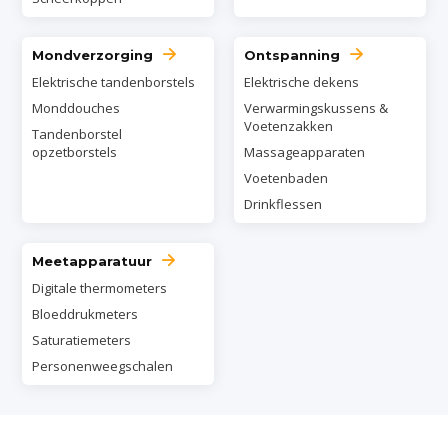
Mondverzorging
Ontspanning
Elektrische tandenborstels
Elektrische dekens
Monddouches
Verwarmingskussens &
Voetenzakken
Tandenborstel
opzetborstels
Massageapparaten
Voetenbaden
Drinkflessen
Meetapparatuur
Digitale thermometers
Bloeddrukmeters
Saturatiemeters
Personenweegschalen