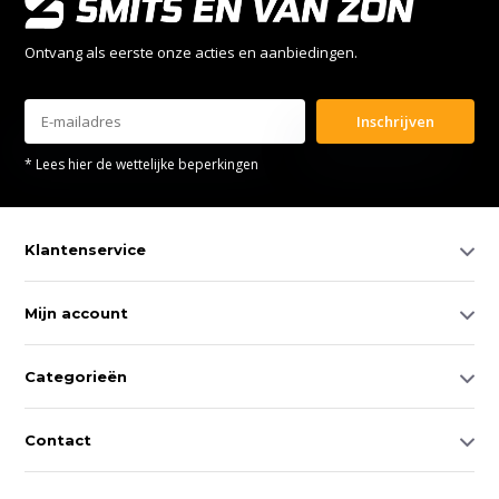
Ontvang als eerste onze acties en aanbiedingen.
Inschrijven
* Lees hier de wettelijke beperkingen
Klantenservice
Mijn account
Categorieën
Contact