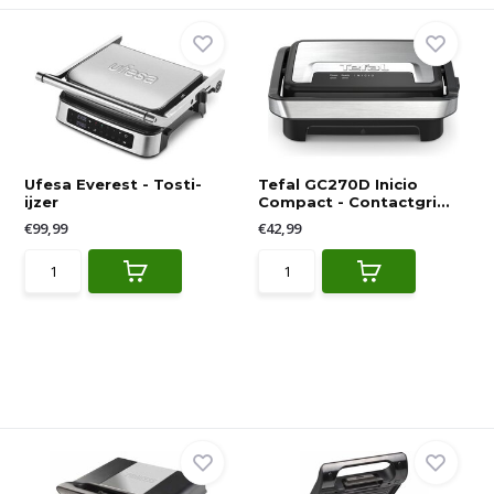
Ufesa Everest - Tosti-
Tefal GC270D Inicio
ijzer
Compact - Contactgri...
€99,99
€42,99