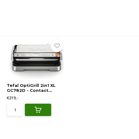
Tefal OptiGrill 2in1 XL
GC782D - Contact...
€219,-