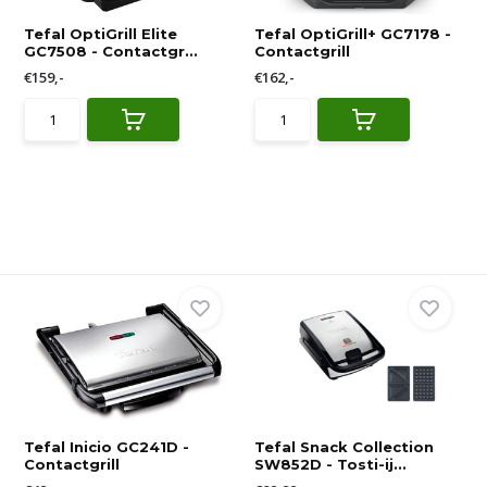
Tefal OptiGrill Elite
Tefal OptiGrill+ GC7178 -
GC7508 - Contactgr...
Contactgrill
€159,-
€162,-
Tefal Inicio GC241D -
Tefal Snack Collection
Contactgrill
SW852D - Tosti-ij...