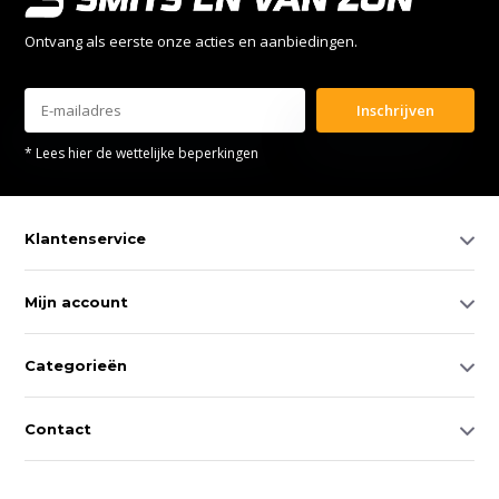
Ontvang als eerste onze acties en aanbiedingen.
Inschrijven
* Lees hier de wettelijke beperkingen
Klantenservice
Mijn account
Categorieën
Contact