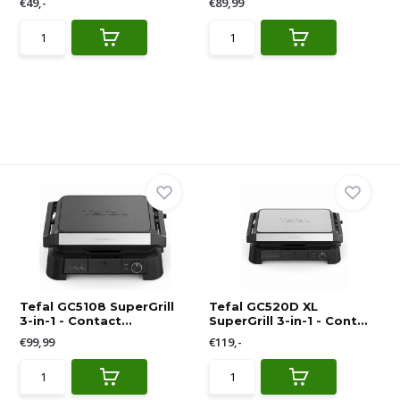
€49,-
€89,99
Tefal GC5108 SuperGrill
Tefal GC520D XL
3-in-1 - Contact...
SuperGrill 3-in-1 - Cont...
€99,99
€119,-