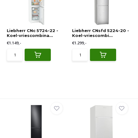
Liebherr CNc 5724-22 -
Liebherr CNsfd 5224-20 -
Koel-vriescombina...
Koel-vriescombi...
€1.149,-
€1.299,-