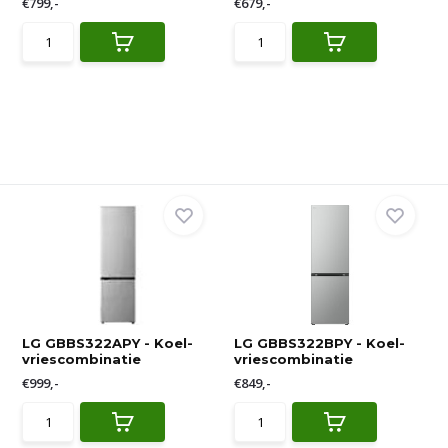
€799,-
€679,-
LG GBBS322APY - Koel-
LG GBBS322BPY - Koel-
vriescombinatie
vriescombinatie
€999,-
€849,-