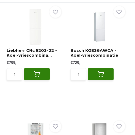
Liebherr CNc 5203-22 -
Bosch KGE36AWCA -
Koel-vriescombina...
Koel-vriescombinatie
€799,-
€729,-