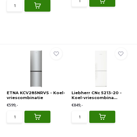
ETNA KCV285NRVS - Koel-
Liebherr CNc 5213-20 -
vriescombinatie
Koel-vriescombina...
€599,-
€849,-