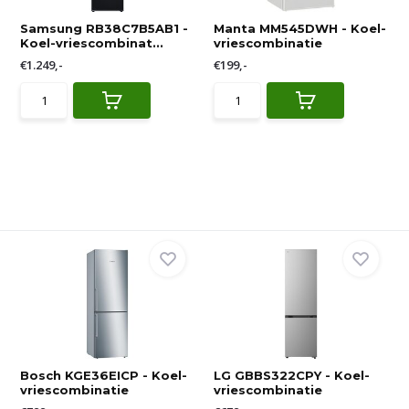
Samsung RB38C7B5AB1 -
Manta MM545DWH - Koel-
Koel-vriescombinat...
vriescombinatie
€1.249,-
€199,-
Bosch KGE36EICP - Koel-
LG GBBS322CPY - Koel-
vriescombinatie
vriescombinatie