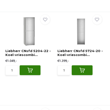
Liebherr CNsfd 5204-22 -
Liebherr CNsfd 5724-20 -
Koel-vriescombi...
Koel-vriescombi...
€1.049,-
€1.399,-