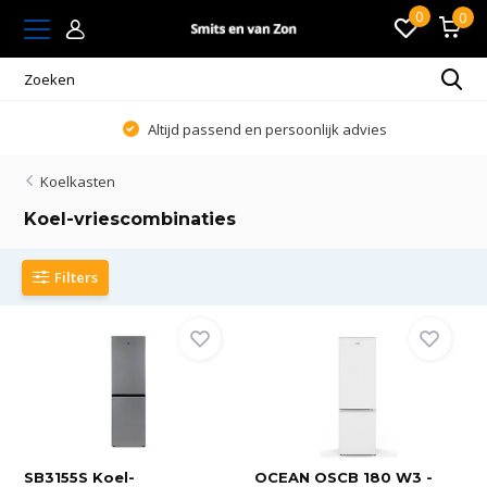
0
0
Altijd passend en persoonlijk advies
Koelkasten
Koel-vriescombinaties
Filters
SB3155S Koel-
OCEAN OSCB 180 W3 -