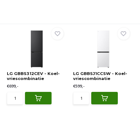
LG GBBS312CEV - Koel-
LG GBBSJ1CCSW - Koel-
vriescombinatie
vriescombinatie
€699,-
€599,-