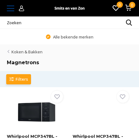
0
0
Alle bekende merken
Koken & Bakken
Magnetrons
Filters
Whirlpool MCP347BL -
Whirlpool MCP347BL -