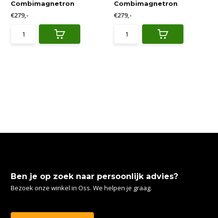
Combimagnetron
Combimagnetron
€279,-
€279,-
Ben je op zoek naar persoonlijk advies?
Bezoek onze winkel in Oss. We helpen je graag.