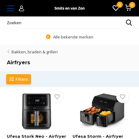
0
0
Alle bekende merken
Bakken, braden & grillen
Airfryers
Filters
Ufesa Stork Neo - Airfryer
Ufesa Storm - Airfryer