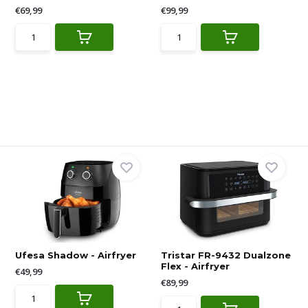
€69,99
€99,99
Ufesa Shadow - Airfryer
Tristar FR-9432 Dualzone
Flex - Airfryer
€49,99
€89,99