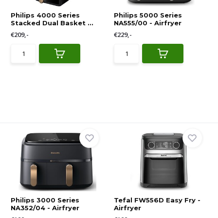
Philips 4000 Series
Philips 5000 Series
Stacked Dual Basket ...
NA555/00 - Airfryer
€209,-
€229,-
Philips 3000 Series
Tefal FW556D Easy Fry -
NA352/04 - Airfryer
Airfryer