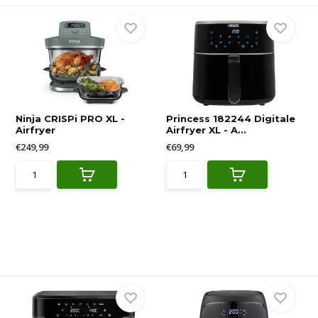
Ninja CRISPi PRO XL -
Princess 182244 Digitale
Airfryer
Airfryer XL - A...
€249,99
€69,99