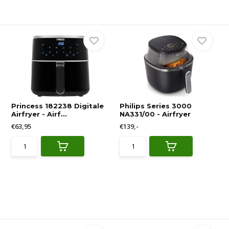
Princess 182238 Digitale
Philips Series 3000
Airfryer - Airf...
NA331/00 - Airfryer
€63,95
€139,-