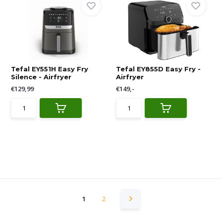
Tefal EY551H Easy Fry
Tefal EY855D Easy Fry -
Silence - Airfryer
Airfryer
€129,99
€149,-
1
2