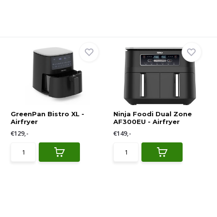
GreenPan Bistro XL -
Ninja Foodi Dual Zone
Airfryer
AF300EU - Airfryer
€129,-
€149,-