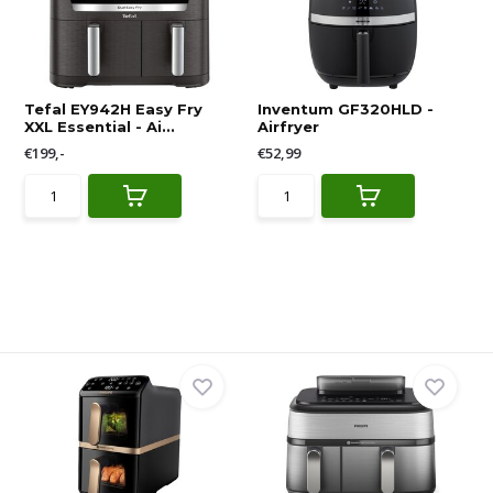
Tefal EY942H Easy Fry
Inventum GF320HLD -
XXL Essential - Ai...
Airfryer
€199,-
€52,99