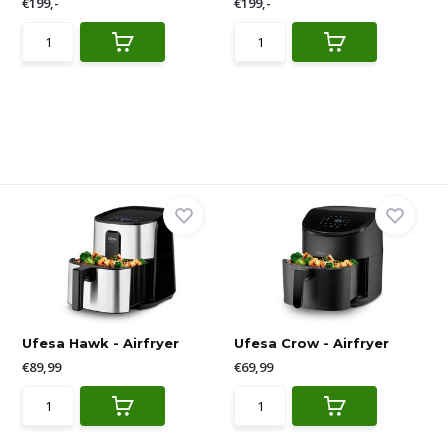
€199,-
€199,-
Ufesa Hawk - Airfryer
Ufesa Crow - Airfryer
€89,99
€69,99