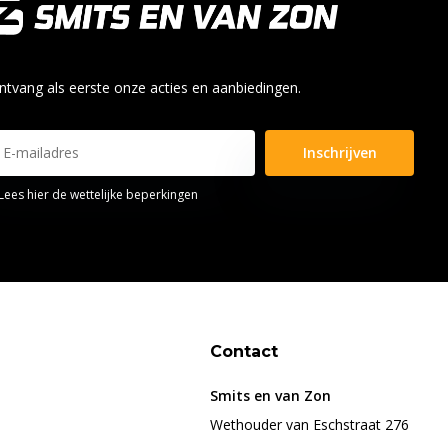
ntvang als eerste onze acties en aanbiedingen.
Inschrijven
Lees hier de wettelijke beperkingen
Contact
Smits en van Zon
Wethouder van Eschstraat 276