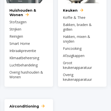
Huishouden &
Keuken
Wonen
Koffie & Thee
Stofzuigen
Bakken, braden &
Strijken
grillen
Reinigen
Hakken, mixen &
snijden
Smart Home
Funcooking
Inbraakpreventie
Afzuigkappen
Klimaatbeheersing
Groot
Luchtbehandeling
keukenapparatuur
Overig huishouden &
Overig
Wonen
keukenapparatuur
Airconditioning