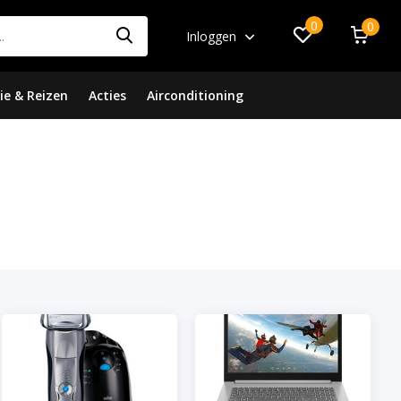
0
0
Inloggen
ie & Reizen
Acties
Airconditioning