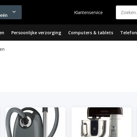
Klantenservice
ieën
en
Persoonlijke verzorging
Computers & tablets
Telefon
en