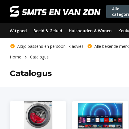
Alle
categor
Witgoed
Beeld & Geluid
Huishouden & Wonen
Keuk
Altijd passend en persoonlijk advies
Alle bekende merk
Home
Catalogus
Catalogus