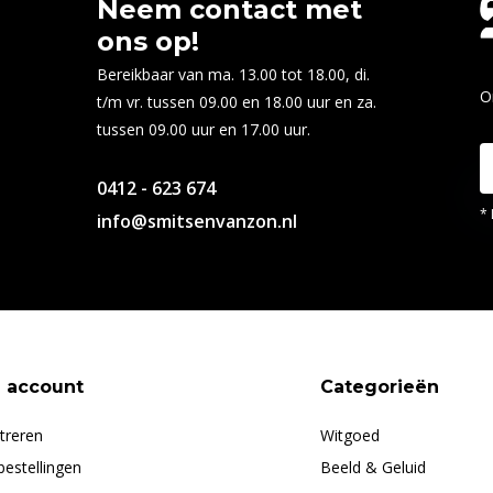
Neem contact met
ons op!
Bereikbaar van ma. 13.00 tot 18.00, di.
O
t/m vr. tussen 09.00 en 18.00 uur en za.
tussen 09.00 uur en 17.00 uur.
0412 - 623 674
* 
info@smitsenvanzon.nl
n account
Categorieën
treren
Witgoed
bestellingen
Beeld & Geluid