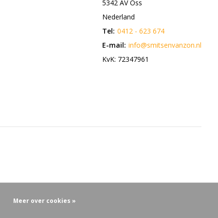
5342 AV Oss
Nederland
Tel:
0412 - 623 674
E-mail:
info@smitsenvanzon.nl
KvK: 72347961
Meer over cookies »