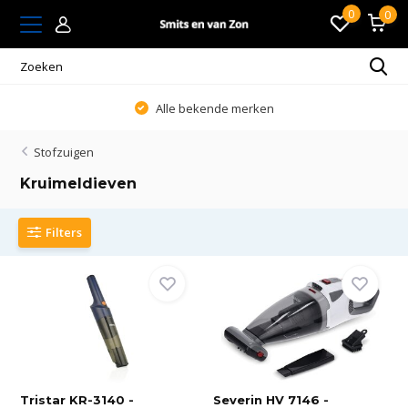
0
0
Alle bekende merken
Stofzuigen
Kruimeldieven
Filters
Tristar KR-3140 -
Severin HV 7146 -