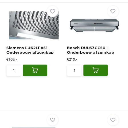
Siemens LU62LFA51 -
Bosch DUL63CC50 -
Onderbouw afzuigkap
Onderbouw afzuigkap
€169,-
€219,-