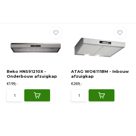
Beko HNS91210X -
ATAG WO6111BM - Inbouw
Onderbouw afzuigkap
afzuigkap
€199,-
€269,-