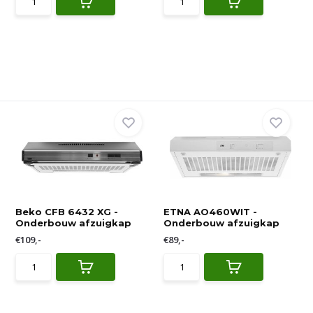
Beko CFB 6432 XG -
ETNA AO460WIT -
Onderbouw afzuigkap
Onderbouw afzuigkap
€109,-
€89,-