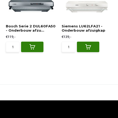
Bosch Serie 2 DUL60FA50
Siemens LU62LFA21 -
- Onderbouw afzu...
Onderbouw afzuigkap
€119,-
€139,-