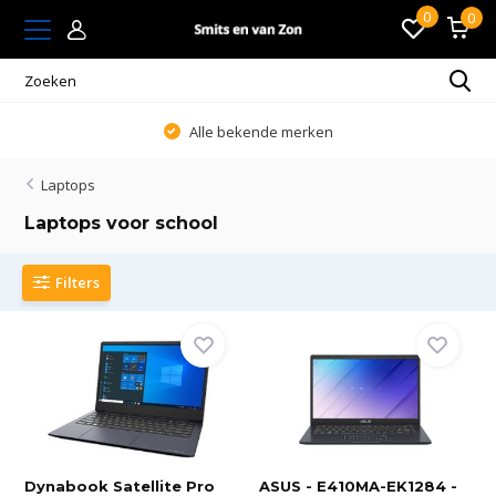
0
0
Alle bekende merken
Laptops
Laptops voor school
Filters
Dynabook Satellite Pro
ASUS - E410MA-EK1284 -