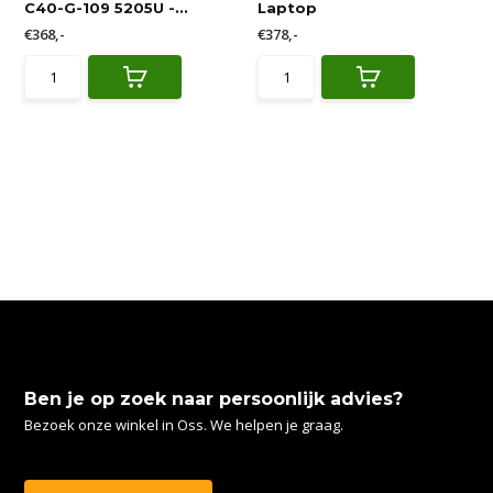
C40-G-109 5205U -...
Laptop
€368,-
€378,-
Ben je op zoek naar persoonlijk advies?
Bezoek onze winkel in Oss. We helpen je graag.