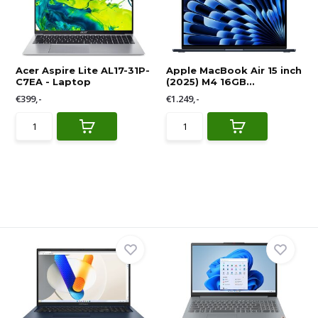
Acer Aspire Lite AL17-31P-
Apple MacBook Air 15 inch
C7EA - Laptop
(2025) M4 16GB...
€399,-
€1.249,-