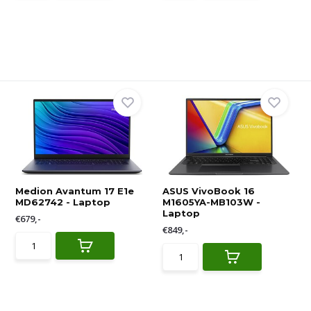
Medion Avantum 17 E1e
ASUS VivoBook 16
MD62742 - Laptop
M1605YA-MB103W -
Laptop
€679,-
€849,-