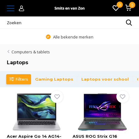
0
0
Alle bekende merken
Computers & tablets
Laptops
Filters
Gaming Laptops
Laptops voor school
Acer Aspire Go 14 AG14-
ASUS ROG Strix G16