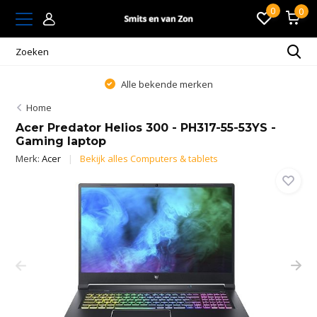
0
0
Alle bekende merken
Home
Acer Predator Helios 300 - PH317-55-53YS -
Gaming laptop
Merk:
Acer
Bekijk alles Computers & tablets