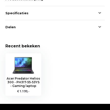
Specificaties
Delen
Recent bekeken
Acer Predator Helios
300 - PH317-55-53YS
- Gaming laptop
€ 1.199,-