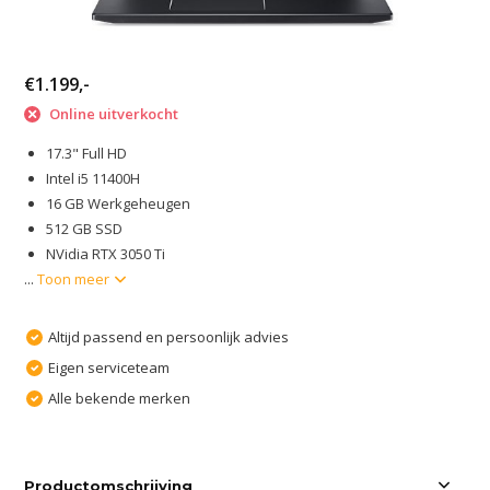
€1.199,-
Online uitverkocht
17.3" Full HD
Intel i5 11400H
16 GB Werkgeheugen
512 GB SSD
NVidia RTX 3050 Ti
...
Toon meer
Altijd passend en persoonlijk advies
Eigen serviceteam
Alle bekende merken
Productomschrijving