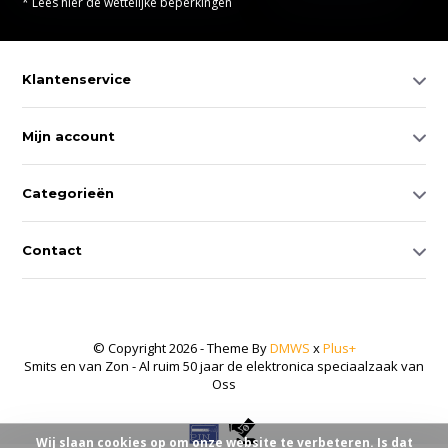
* Lees hier de wettelijke beperkingen
Klantenservice
Mijn account
Categorieën
Contact
© Copyright 2026 - Theme By
DMWS
x
Plus+
Smits en van Zon - Al ruim 50 jaar de elektronica speciaalzaak van
Oss
Wij slaan cookies op om onze website te verbeteren. Is dat