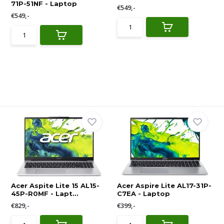
71P-51NF - Laptop
€549,-
€549,-
Acer Aspite Lite 15 AL15-
Acer Aspire Lite AL17-31P-
45P-R0MF - Lapt...
C7EA - Laptop
€829,-
€399,-