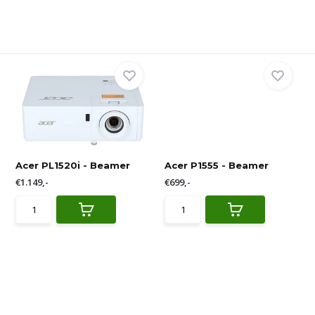
Acer PL1520i - Beamer
Acer P1555 - Beamer
€1.149,-
€699,-