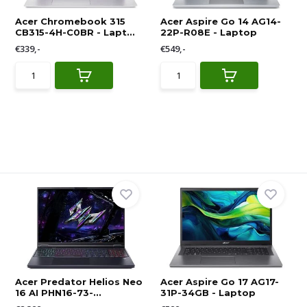
Acer Chromebook 315
Acer Aspire Go 14 AG14-
CB315-4H-C0BR - Lapt...
22P-R08E - Laptop
€339,-
€549,-
Acer Predator Helios Neo
Acer Aspire Go 17 AG17-
16 AI PHN16-73-...
31P-34GB - Laptop