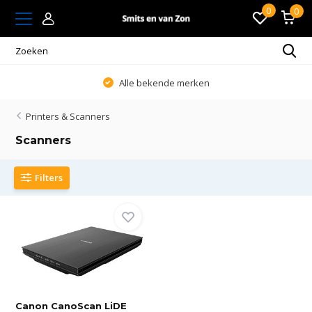
0
0
Alle bekende merken
Printers & Scanners
Scanners
Filters
Canon CanoScan LiDE