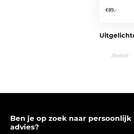
€89,-
Uitgelich
Ben je op zoek naar persoonlijk
advies?