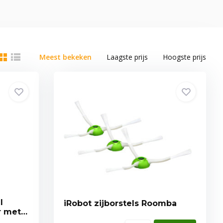
Meest bekeken
Laagste prijs
Hoogste prijs
l
iRobot zijborstels Roomba