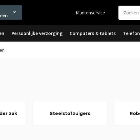
Klantenservice
ieën
en
Persoonlijke verzorging
Computers & tablets
Telefon
en
der zak
Steelstofzuigers
Rob