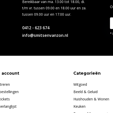
Bereikbaar van ma. 13.00 tot 18.00, di.
O
t/m vr. tussen 09.00 en 18.00 uur en za.
tussen 09.00 uur en 17.00 uur.
0412 - 623 674
* 
info@smitsenvanzon.nl
n account
Categorieën
treren
Witgoed
bestellingen
Beeld & Geluid
tickets
Huishouden & Wonen
verlanglijst
Keuken