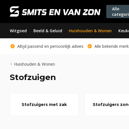
Alle
categor
Witgoed
Beeld & Geluid
Huishouden & Wonen
Keuk
Altijd passend en persoonlijk advies
Alle bekende merk
Huishouden & Wonen
Stofzuigen
Stofzuigers met zak
Stofzuigers zon