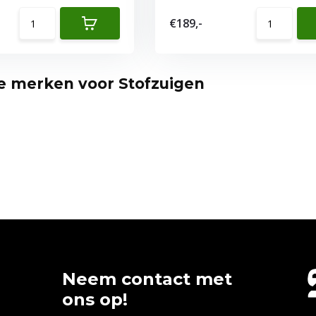
€189,-
te merken voor Stofzuigen
Neem contact met
ons op!