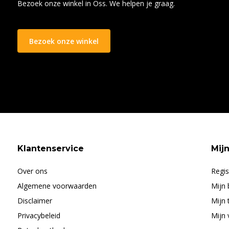
Bezoek onze winkel in Oss. We helpen je graag.
Bezoek onze winkel
Klantenservice
Mij
Over ons
Regis
Algemene voorwaarden
Mijn 
Disclaimer
Mijn 
Privacybeleid
Mijn 