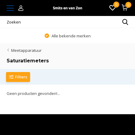
0
0
Alle bekende merken
Meetapparatuur
Saturatiemeters
Filters
Geen producten gevonden!...