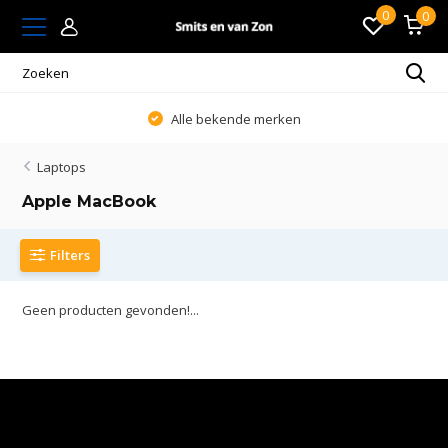
0
0
Alle bekende merken
Laptops
Apple MacBook
Filters
Geen producten gevonden!...