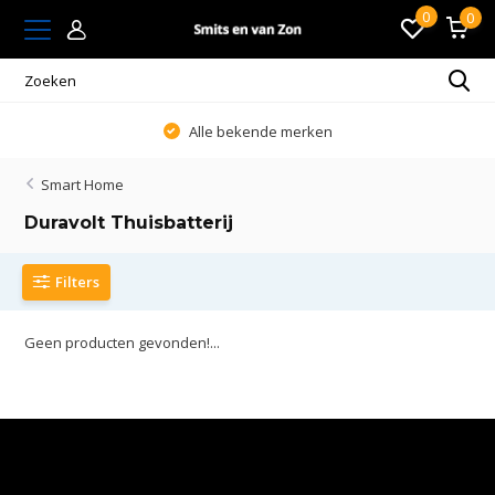
0
0
Alle bekende merken
Smart Home
Duravolt Thuisbatterij
Filters
Geen producten gevonden!...