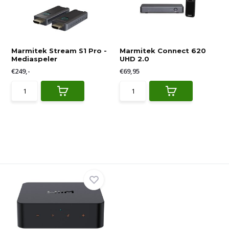
Marmitek Stream S1 Pro -
Marmitek Connect 620
Mediaspeler
UHD 2.0
€249,-
€69,95