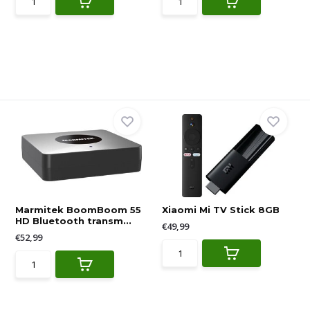
Marmitek BoomBoom 55
Xiaomi Mi TV Stick 8GB
HD Bluetooth transm...
€49,99
€52,99