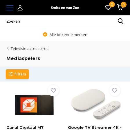
0
0
Alle bekende merken
Alti
Televisie accessoires
Mediaspelers
Filters
Canal Digitaal M7
Google TV Streamer 4K -