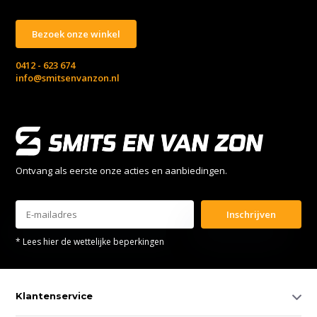
Bezoek onze winkel
0412 - 623 674
info@smitsenvanzon.nl
Ontvang als eerste onze acties en aanbiedingen.
Inschrijven
* Lees hier de wettelijke beperkingen
Klantenservice