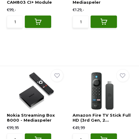
CAM803 CI+ Module
Mediaspeler
€99,-
€129,-
Nokia Streaming Box
Amazon Fire TV Stick Full
8000 - Mediaspeler
HD (3rd Gen, 2...
€99,95
€49,99