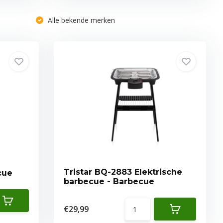
Alle bekende merken
Tristar BQ-2883 Elektrische
arbecue
barbecue - Barbecue
€29,99