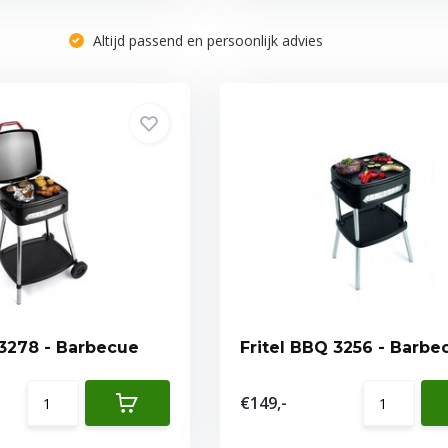
Altijd passend en persoonlijk advies
Fritel BBQ 3278 - Barbecue
Fritel BBQ 3256 - B
€149,-