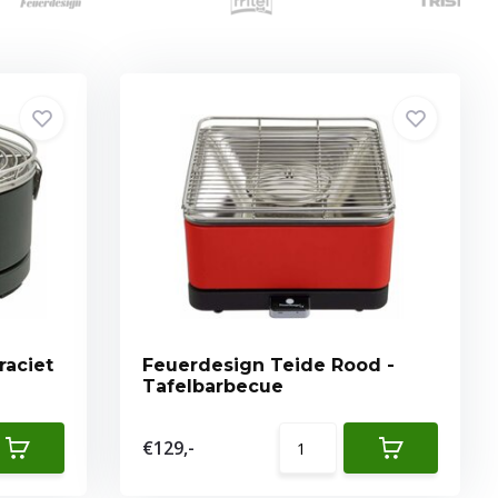
raciet
Feuerdesign Teide Rood -
Tafelbarbecue
€129,-