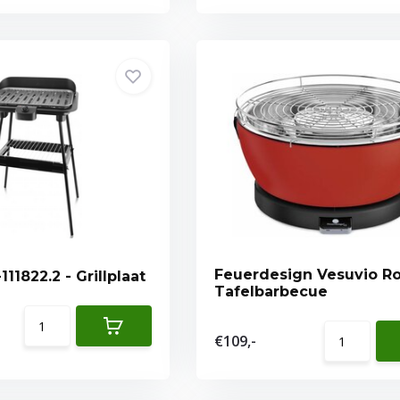
Feuerdesign Vesuvio Ro
Emerio BG-111822.2 - Grillplaat
Tafelbarbecue
€109,-