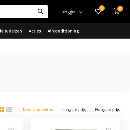
0
0
Inloggen
ie & Reizen
Acties
Airconditioning
Meest bekeken
Laagste prijs
Hoogste prijs