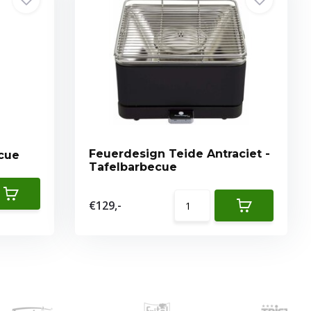
Feuerdesign Teide Antraciet -
Barbecue
Tafelbarbecue
€129,-