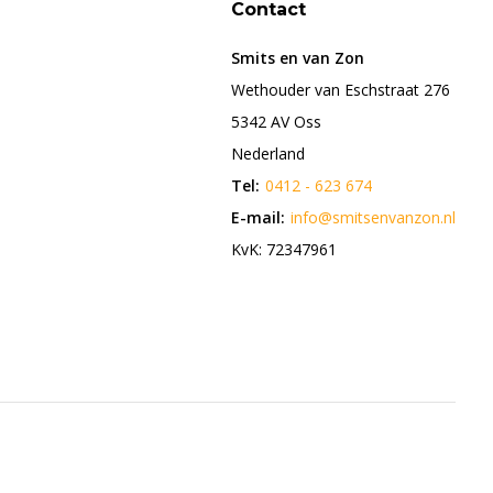
Contact
Smits en van Zon
Wethouder van Eschstraat 276
5342 AV Oss
Nederland
Tel:
0412 - 623 674
E-mail:
info@smitsenvanzon.nl
KvK: 72347961