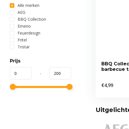
Alle merken
AEG
BBQ Collection
Emerio
Feuerdesign
Fritel
Tristar
Prijs
BBQ Collec
barbecue 
-
€4,99
Uitgelich