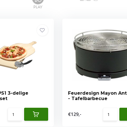
S1 3-delige
Feuerdesign Mayon Ant
set
- Tafelbarbecue
€129,-