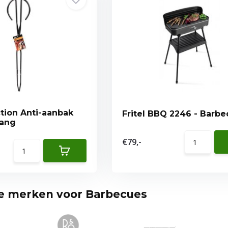
tion Anti-aanbak
Fritel BBQ 2246 - 
tang
€79,-
te merken voor Barbecues