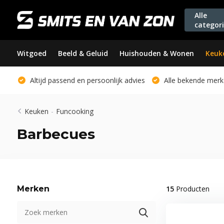
Alle
categor
Witgoed
Beeld & Geluid
Huishouden & Wonen
Keuk
Altijd passend en persoonlijk advies
Alle bekende merk
Keuken
-
Funcooking
Barbecues
Merken
15
Producten