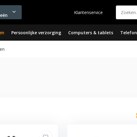
Klantenservice
ieën
en
Persoonlijke verzorging
Computers & tablets
Telefon
en