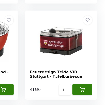
od -
Feuerdesign Teide VfB
Stuttgart - Tafelbarbecue
€169,-