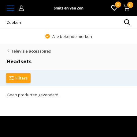
0
0
Alle bekende merken
Televisie accessoires
Headsets
Filters
Geen producten gevonden!...