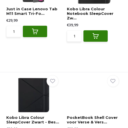
Just in Case Lenovo Tab
Kobo Libra Colour
M11 Smart Tri-Fo...
Notebook SleepCover
Zw...
€29,99
€39,99
Kobo Libra Colour
PocketBook Shell Cover
SleepCover Zwart - Bes...
voor Verse & Vers...