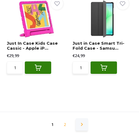
Just In Case Kids Case
Just in Case Smart Tri-
Cassic - Apple iP...
Fold Case - Samsu...
€29,99
€24,99
1
2