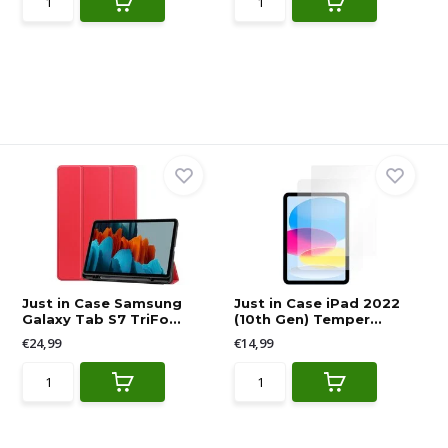
Just in Case Samsung
Just in Case iPad 2022
Galaxy Tab S7 TriFo...
(10th Gen) Temper...
€24,99
€14,99