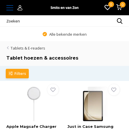
0
0
Alle bekende merken
Tablets & E-readers
Tablet hoezen & accessoires
Filters
Apple Magsafe Charger
Just in Case Samsung