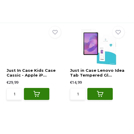
Just In Case Kids Case
Just in Case Lenovo Idea
Cassic - Apple iP...
Tab Tempered Gl...
€29,99
€14,99