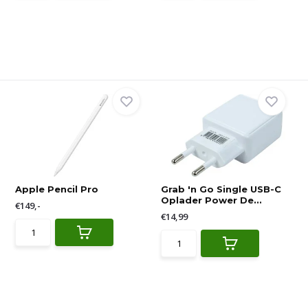
Apple Pencil Pro
Grab 'n Go Single USB-C
Oplader Power De...
€149,-
€14,99