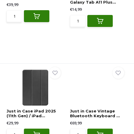
Galaxy Tab A11 Plus...
€39,99
€14,99
Just in Case iPad 2025
Just in Case Vintage
(11th Gen) / iPad...
Bluetooth Keyboard ...
€29,99
€69,99