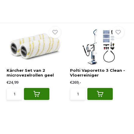
Kärcher Set van 2
Polti Vaporetto 3 Clean -
microvezelrollen geel
Vloerreiniger
€24,99
€269,-