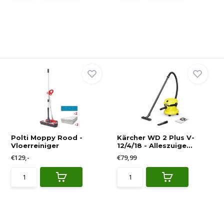
Polti Moppy Rood -
Kärcher WD 2 Plus V-
Vloerreiniger
12/4/18 - Alleszuige...
€129,-
€79,99