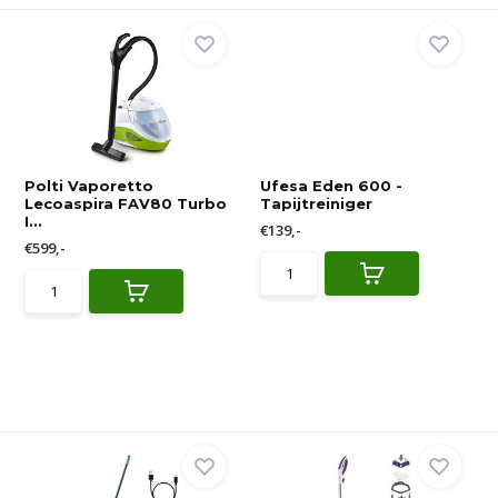
Polti Vaporetto
Ufesa Eden 600 -
Lecoaspira FAV80 Turbo
Tapijtreiniger
I...
€139,-
€599,-