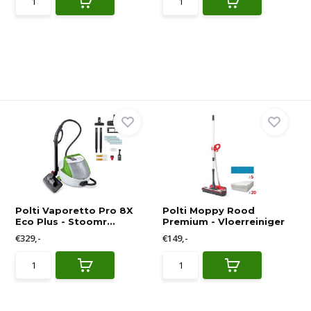
Polti Vaporetto Pro 8X
Polti Moppy Rood
Eco Plus - Stoomr...
Premium - Vloerreiniger
€329,-
€149,-