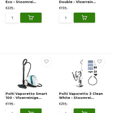
Eco - Stoomrei...
Double - Vloerrein...
€229,-
€159,-
Polti Vaporetto Smart
Polti Vaporetto 3 Clean
100 - Vloerreinige...
White - Stoomrei...
€199,-
€259,-