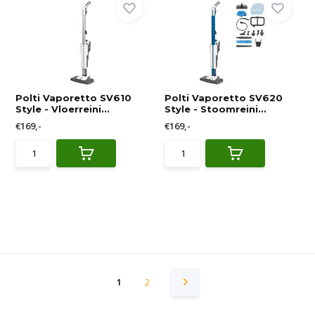
Polti Vaporetto SV610
Polti Vaporetto SV620
Style - Vloerreini...
Style - Stoomreini...
€169,-
€169,-
1
2