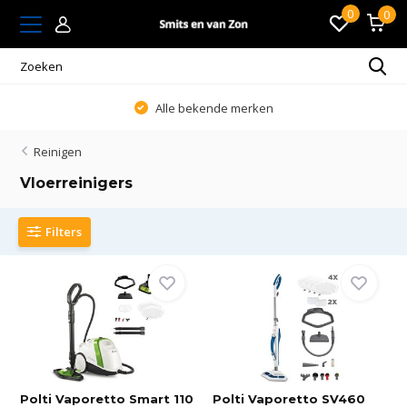
0
0
Alle bekende merken
Reinigen
Vloerreinigers
Filters
Polti Vaporetto Smart 110
Polti Vaporetto SV460