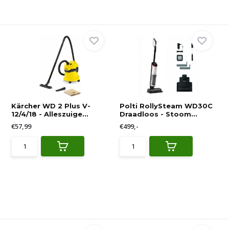
Kärcher WD 2 Plus V-
Polti RollySteam WD30C
12/4/18 - Alleszuige...
Draadloos - Stoom...
€57,99
€499,-