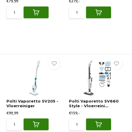
€79,99
€279,-
Polti Vaporetto SV205 -
Polti Vaporetto SV660
Vloerreiniger
Style - Vloerreini...
€99,99
€159,-