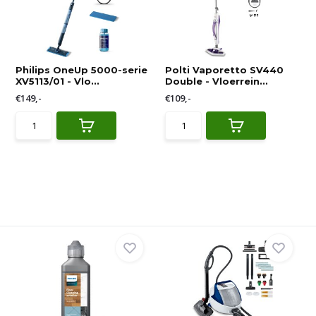
Philips OneUp 5000-serie
Polti Vaporetto SV440
XV5113/01 - Vlo...
Double - Vloerrein...
€149,-
€109,-