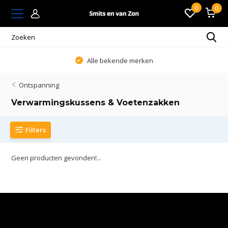
0
0
Alle bekende merken
Ontspanning
Verwarmingskussens & Voetenzakken
Filters
Geen producten gevonden!...