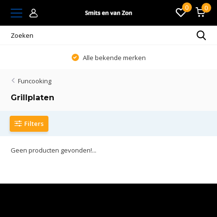
0
0
Alle bekende merken
Funcooking
Grillplaten
Filters
Geen producten gevonden!...