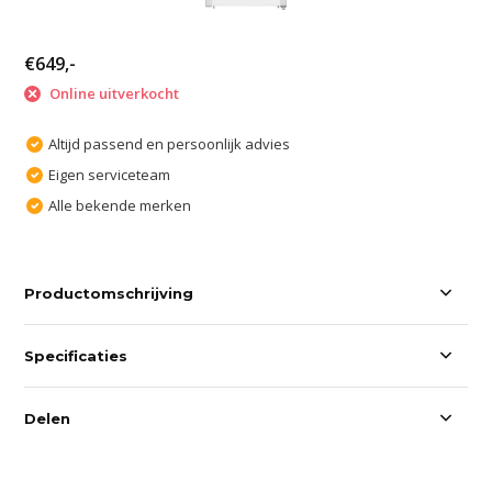
€649,-
Online uitverkocht
Altijd passend en persoonlijk advies
Eigen serviceteam
Alle bekende merken
Productomschrijving
Specificaties
Delen