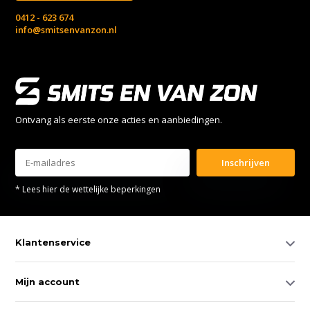
0412 - 623 674
info@smitsenvanzon.nl
Ontvang als eerste onze acties en aanbiedingen.
Inschrijven
* Lees hier de wettelijke beperkingen
Klantenservice
Mijn account