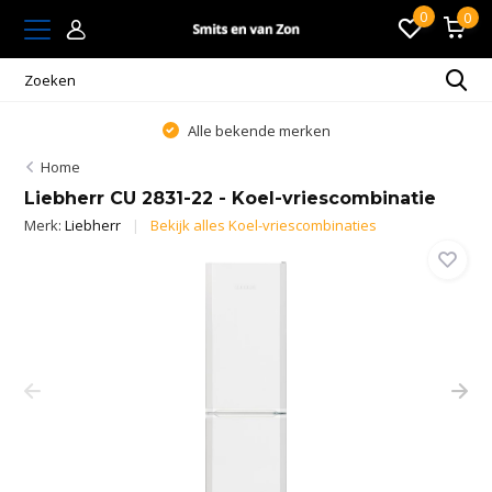
0
0
Alle bekende merken
Home
Liebherr CU 2831-22 - Koel-vriescombinatie
Merk:
Liebherr
Bekijk alles Koel-vriescombinaties