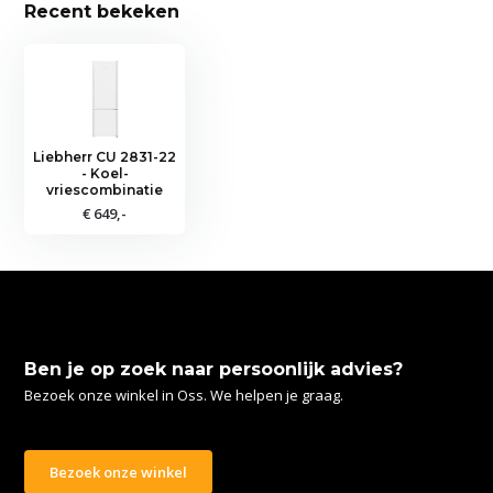
Recent bekeken
Liebherr CU 2831-22
- Koel-
vriescombinatie
€ 649,-
Ben je op zoek naar persoonlijk advies?
Bezoek onze winkel in Oss. We helpen je graag.
Bezoek onze winkel