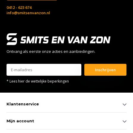
0412 - 623 674
info@smitsenvanzon.nl
Ontvang als eerste onze acties en aanbiedingen.
Inschrijven
* Lees hier de wettelijke beperkingen
Klantenservice
Mijn account