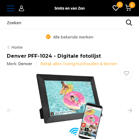
0
0
Alle bekende merken
Home
Denver PFF-1024 - Digitale fotolijst
Merk:
Denver
Bekijk alles Overig huishouden & Wonen