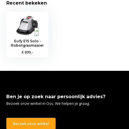
Recent bekeken
Eufy E15 Solo -
Robotgrasmaaier
€ 899,-
Ben je op zoek naar persoonlijk advies?
Bezoek onze winkel in Oss. We helpen je graag.
Bezoek onze winkel