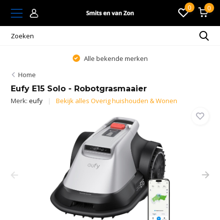
0
0
Alle bekende merken
Home
Eufy E15 Solo - Robotgrasmaaier
Merk:
eufy
Bekijk alles Overig huishouden & Wonen