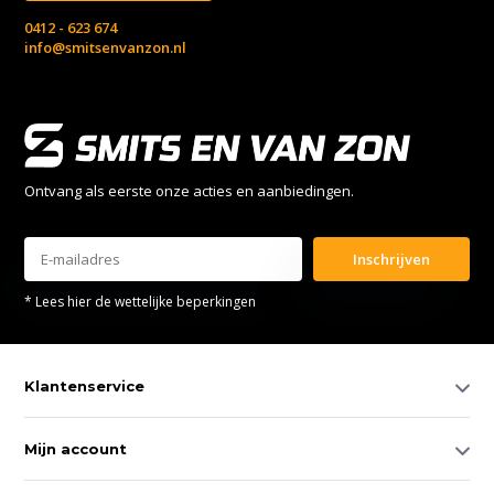
0412 - 623 674
info@smitsenvanzon.nl
Ontvang als eerste onze acties en aanbiedingen.
Inschrijven
* Lees hier de wettelijke beperkingen
Klantenservice
Mijn account