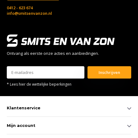
0412 - 623 674
info@smitsenvanzon.nl
Ontvang als eerste onze acties en aanbiedingen.
Inschrijven
* Lees hier de wettelijke beperkingen
Klantenservice
Mijn account