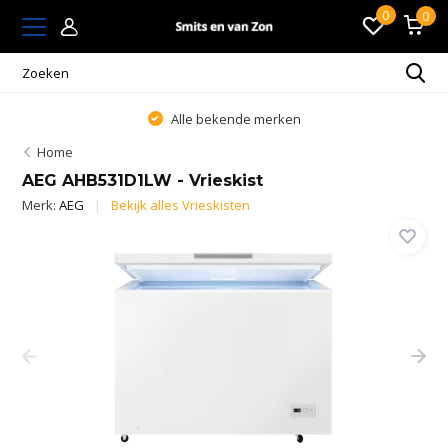
0
0
Alle bekende merken
Home
AEG AHB531D1LW - Vrieskist
Merk:
AEG
Bekijk alles Vrieskisten