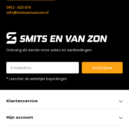
0412 - 623 674
info@smitsenvanzon.nl
Ontvang als eerste onze acties en aanbiedingen.
Inschrijven
* Lees hier de wettelijke beperkingen
Klantenservice
Mijn account