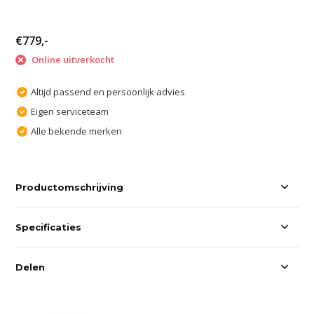
€779,-
Online uitverkocht
Altijd passend en persoonlijk advies
Eigen serviceteam
Alle bekende merken
Productomschrijving
Specificaties
Delen