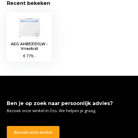
Recent bekeken
AEG AHB531D1LW -
Vrieskist
€ 779,-
Ben je op zoek naar persoonlijk advies?
Bezoek onze winkel in Oss. We helpen je graag.
Bezoek onze winkel