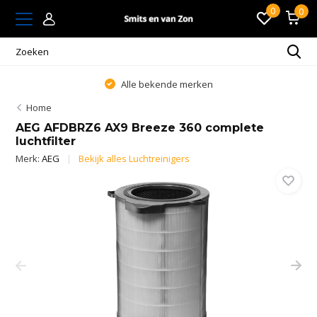
0
0
Alle bekende merken
Home
AEG AFDBRZ6 AX9 Breeze 360 complete
luchtfilter
Merk:
AEG
Bekijk alles Luchtreinigers