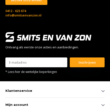
0412 - 623 674
info@smitsenvanzon.nl
Ontvang als eerste onze acties en aanbiedingen.
Inschrijven
* Lees hier de wettelijke beperkingen
Klantenservice
Mijn account