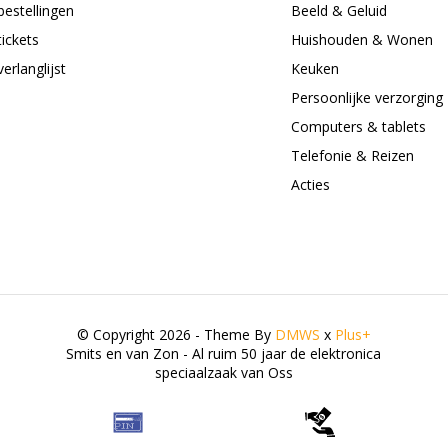
bestellingen
Beeld & Geluid
tickets
Huishouden & Wonen
verlanglijst
Keuken
Persoonlijke verzorging
Computers & tablets
Telefonie & Reizen
Acties
© Copyright 2026 - Theme By
DMWS
x
Plus+
Smits en van Zon - Al ruim 50 jaar de elektronica
speciaalzaak van Oss