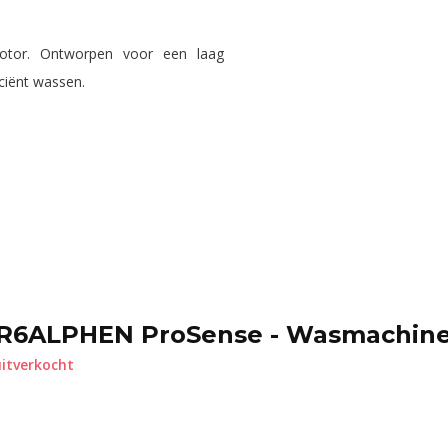
motor. Ontworpen voor een laag
iciënt wassen.
R6ALPHEN ProSense - Wasmachin
itverkocht