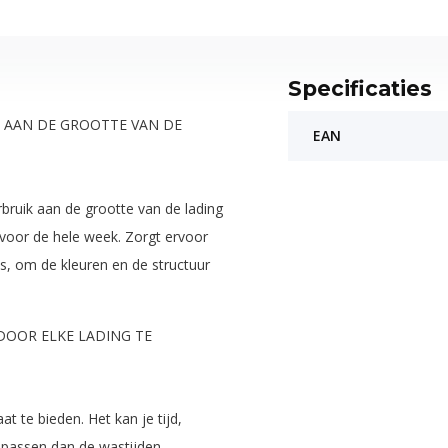
Specificaties
N AAN DE GROOTTE VAN DE
EAN
ruik aan de grootte van de lading
voor de hele week. Zorgt ervoor
is, om de kleuren en de structuur
DOOR ELKE LADING TE
 te bieden. Het kan je tijd,
 passen dan de wastijden