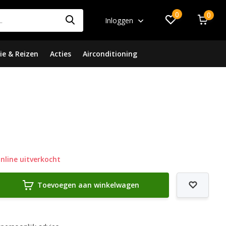
0
0
Inloggen
ie & Reizen
Acties
Airconditioning
nline uitverkocht
Toevoegen aan winkelwagen