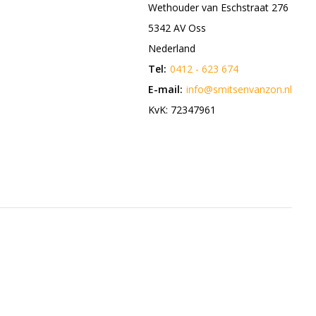
Wethouder van Eschstraat 276
5342 AV Oss
Nederland
Tel:
0412 - 623 674
E-mail:
info@smitsenvanzon.nl
KvK: 72347961