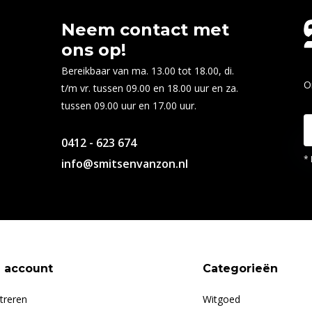
Neem contact met
ons op!
Bereikbaar van ma. 13.00 tot 18.00, di.
O
t/m vr. tussen 09.00 en 18.00 uur en za.
tussen 09.00 uur en 17.00 uur.
0412 - 623 674
* 
info@smitsenvanzon.nl
n account
Categorieën
treren
Witgoed