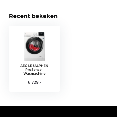
Recent bekeken
AEG LR6ALPHEN
ProSense -
Wasmachine
€ 729,-