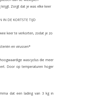
rijgt. Zorgt dat je was elke keer
N IN DE KORTSTE TIJD
ee keer te verkorten, zodat je zo
teriën en virussen*
n hoogwaardige wascyclus die meer
jdert. Door op temperaturen hoger
ramma dat een lading van 3 kg in