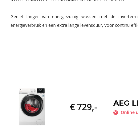
Geniet langer van energiezuinig wassen met de inverter
energieverbruik en een extra lange levensduur, voor continu eff
AEG L
€ 729,-
Online u