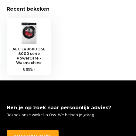
Recent bekeken
AEG LR86XDOSE
8000 serie
PowerCare -
Wasmachine
€ 899,-
Ben je op zoek naar persoonlijk advies?
Bezoek onze winkel in Oss. We helpen je graag.
Bezoek onze winkel