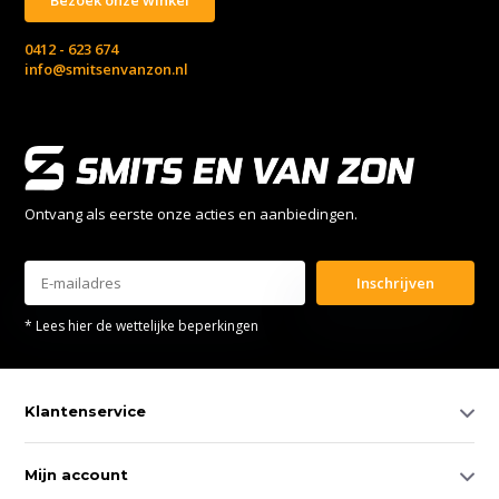
0412 - 623 674
info@smitsenvanzon.nl
Ontvang als eerste onze acties en aanbiedingen.
Inschrijven
* Lees hier de wettelijke beperkingen
Klantenservice
Mijn account