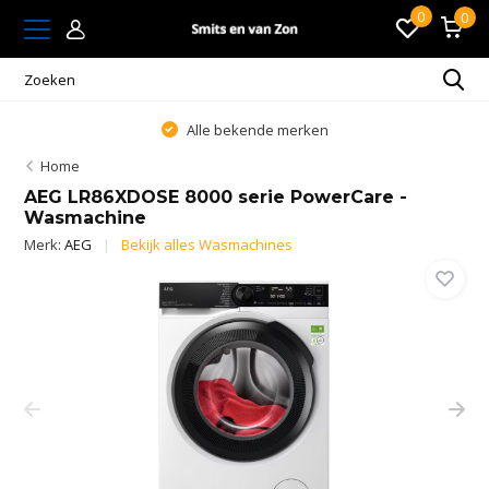
0
0
Alle bekende merken
Home
AEG LR86XDOSE 8000 serie PowerCare -
Wasmachine
Merk:
AEG
Bekijk alles Wasmachines