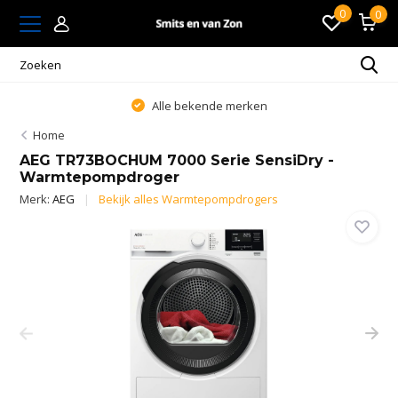
0
0
Alle bekende merken
Home
AEG TR73BOCHUM 7000 Serie SensiDry -
Warmtepompdroger
Merk:
AEG
Bekijk alles Warmtepompdrogers