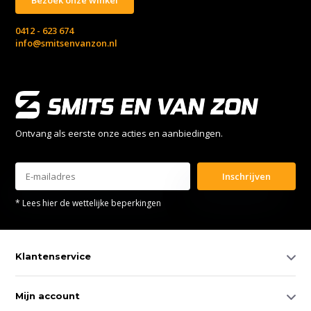
0412 - 623 674
info@smitsenvanzon.nl
Ontvang als eerste onze acties en aanbiedingen.
Inschrijven
* Lees hier de wettelijke beperkingen
Klantenservice
Mijn account