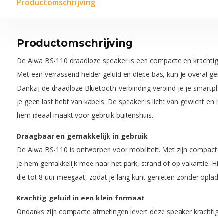
Productomschrijving
Productomschrijving
De Aiwa BS-110 draadloze speaker is een compacte en krachti
Met een verrassend helder geluid en diepe bas, kun je overal g
Dankzij de draadloze Bluetooth-verbinding verbind je je smartp
je geen last hebt van kabels. De speaker is licht van gewicht e
hem ideaal maakt voor gebruik buitenshuis.
Draagbaar en gemakkelijk in gebruik
De Aiwa BS-110 is ontworpen voor mobiliteit. Met zijn compac
je hem gemakkelijk mee naar het park, strand of op vakantie. Hi
die tot 8 uur meegaat, zodat je lang kunt genieten zonder oplad
Krachtig geluid in een klein formaat
Ondanks zijn compacte afmetingen levert deze speaker krachtig 