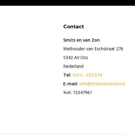
Contact
Smits en van Zon
Wethouder van Eschstraat 276
5342 AV Oss
Nederland
Tel:
0412 - 623 674
E-mail:
info@smitsenvanzon.nl
KvK: 72347961