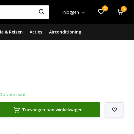
0
0
Inloggen
ie & Reizen
Acties
Airconditioning
Op voorraad
Toevoegen aan winkelwagen