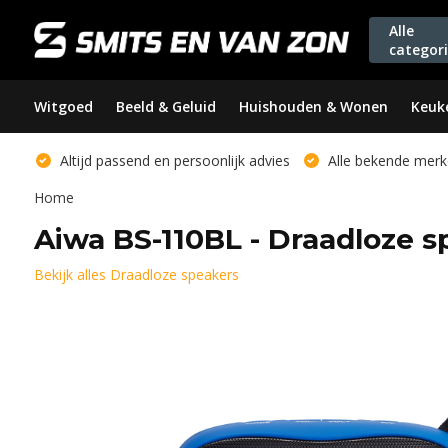
Alle
categor
Witgoed
Beeld & Geluid
Huishouden & Wonen
Keuk
Altijd passend en persoonlijk advies
Alle bekende merk
Home
Aiwa BS-110BL - Draadloze s
Bekijk alles Draadloze speakers