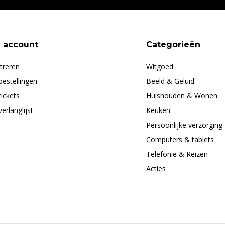
n account
Categorieën
treren
Witgoed
bestellingen
Beeld & Geluid
tickets
Huishouden & Wonen
verlanglijst
Keuken
Persoonlijke verzorging
Computers & tablets
Telefonie & Reizen
Acties