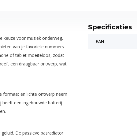
Specificaties
ge keuze voor muziek onderweg.
EAN
enieten van je favoriete nummers.
hone of tablet moeiteloos, zodat
n heeft een draagbaar ontwerp, wat
te formaat en lichte ontwerp neem
j heeft een ingebouwde batterij
en.
geluid. De passieve basradiator