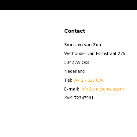
Contact
Smits en van Zon
Wethouder van Eschstraat 276
5342 AV Oss
Nederland
Tel:
0412 - 623 674
E-mail:
info@smitsenvanzon.nl
KvK: 72347961