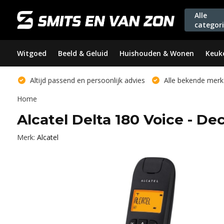
Alle
categor
Witgoed
Beeld & Geluid
Huishouden & Wonen
Keuk
Altijd passend en persoonlijk advies
Alle bekende merk
Home
Alcatel Delta 180 Voice - De
Merk:
Alcatel