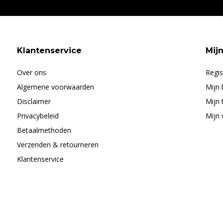
Klantenservice
Mij
Over ons
Regis
Algemene voorwaarden
Mijn 
Disclaimer
Mijn 
Privacybeleid
Mijn 
Betaalmethoden
Verzenden & retourneren
Klantenservice