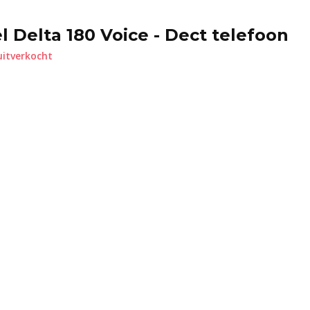
l Delta 180 Voice - Dect telefoon
uitverkocht