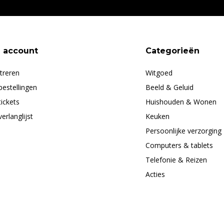
n account
Categorieën
treren
Witgoed
bestellingen
Beeld & Geluid
tickets
Huishouden & Wonen
verlanglijst
Keuken
Persoonlijke verzorging
Computers & tablets
Telefonie & Reizen
Acties