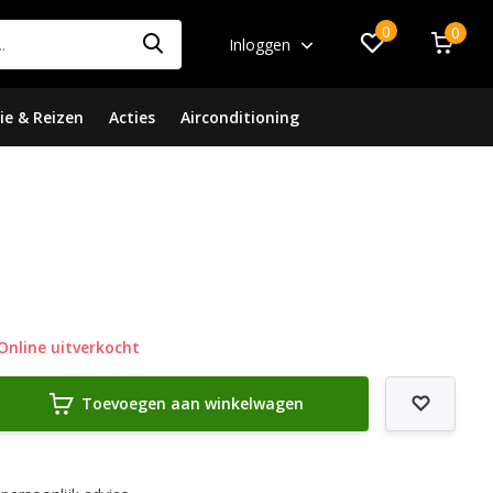
0
0
Inloggen
ie & Reizen
Acties
Airconditioning
Online uitverkocht
Toevoegen aan winkelwagen