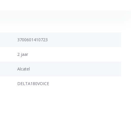
3700601410723
2 jaar
Alcatel
DELTA180VOICE