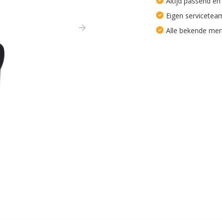
Altijd passend en
Eigen servicetea
Alle bekende me