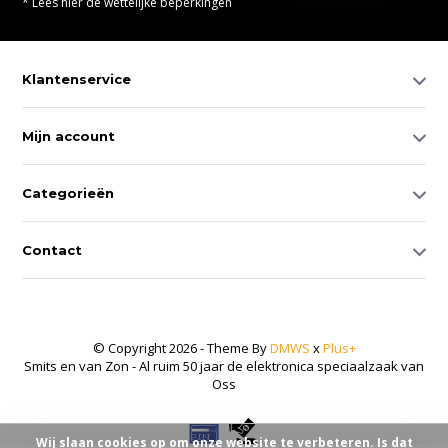
* Lees hier de wettelijke beperkingen
Klantenservice
Mijn account
Categorieën
Contact
© Copyright 2026 - Theme By
DMWS
x
Plus+
Smits en van Zon - Al ruim 50 jaar de elektronica speciaalzaak van
Oss
Wij slaan cookies op om onze website te verbeteren. Is dat