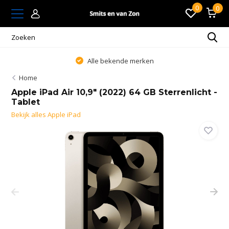
0
0
Alle bekende merken
Home
Apple iPad Air 10,9" (2022) 64 GB Sterrenlicht -
Tablet
Bekijk alles Apple iPad